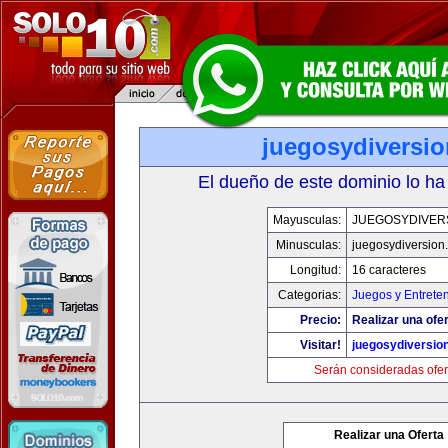
juegosydiversi
El dueño de este dominio lo ha
Mayusculas:
JUEGOSYDIVER
Minusculas:
juegosydiversion
Longitud:
16 caracteres
Categorias:
Juegos y Entrete
Precio:
Realizar una ofer
Visitar!
juegosydiversio
Serán consideradas ofer
Realizar una Oferta