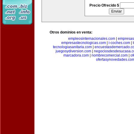
Precio Ofrecido $
Otros dominios en venta:
empleosinternacionales.com
|
empresas
empresastecnologicas.com
|
i-coches.com
|
tecnologiasanitaria.com
|
encuestasdemercado.c
juegosydiversion.com
|
negociosdesdesucasa.
marcadora.com
|
nombrecomercial.com
|
of
ofertasynovedades.co