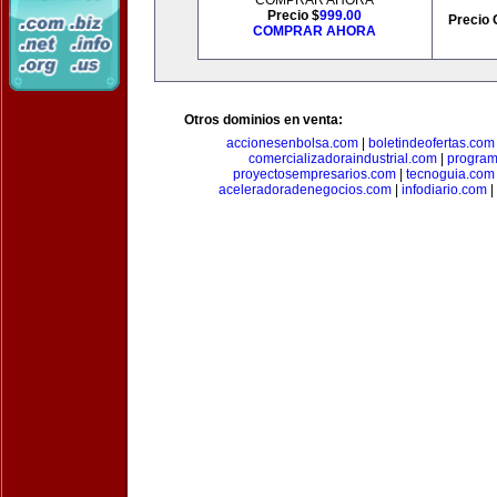
COMPRAR AHORA
Precio $
999.00
Precio 
COMPRAR AHORA
Otros dominios en venta:
accionesenbolsa.com
|
boletindeofertas.com
comercializadoraindustrial.com
|
progra
proyectosempresarios.com
|
tecnoguia.com
aceleradoradenegocios.com
|
infodiario.com
|