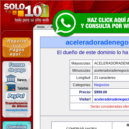
aceleradoradenego
El dueño de este dominio lo ha
Mayusculas:
ACELERADORADEN
Minusculas:
aceleradoradenegoci
Longitud:
21 caracteres
Categorias:
Negocios
Precio:
$999.00
Visitar!
aceleradoradenegoc
Serán consideradas ofer
R