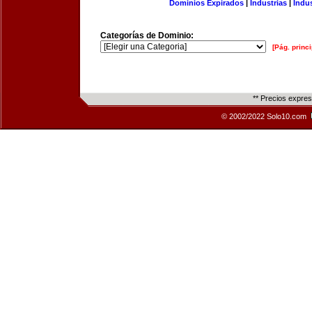
Dominios Expirados
|
Industrias
|
Indu
Categorías de Dominio:
[Pág. princi
** Precios expre
© 2002/2022 Solo10.com