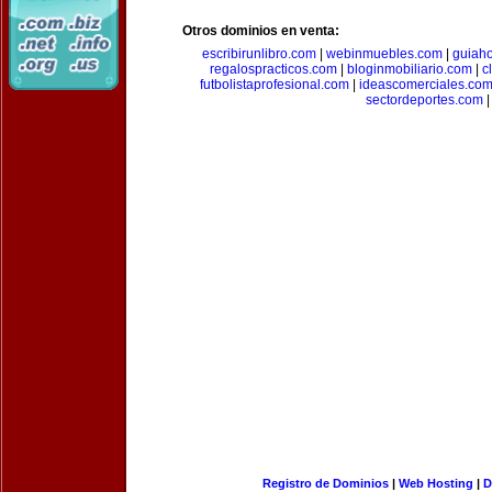
Otros dominios en venta:
escribirunlibro.com
|
webinmuebles.com
|
guiaho
regalospracticos.com
|
bloginmobiliario.com
|
c
futbolistaprofesional.com
|
ideascomerciales.co
sectordeportes.com
|
Registro de Dominios
|
Web Hosting
|
D