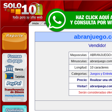
abranjuego.
Vendido!
Mayusculas:
ABRANJUEGO
Minusculas:
abranjuego.co
Longitud:
10 caracteres
Categorias:
Juegos y Entret
Precio:
Realizar una of
Visitar!
abranjuego.co
Serán consideradas ofer