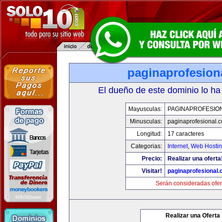
paginaprofesion
El dueño de este dominio lo ha
Mayusculas:
PAGINAPROFESIO
Minusculas:
paginaprofesional.
Longitud:
17 caracteres
Categorias:
Internet
,
Web Hostin
Precio:
Realizar una oferta
Visitar!
paginaprofesional
Serán consideradas ofer
Realizar una Oferta