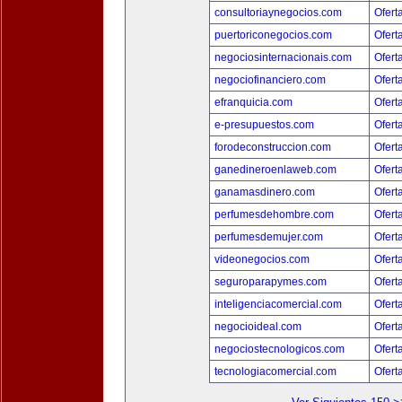
consultoriaynegocios.com
Ofert
puertoriconegocios.com
Ofert
negociosinternacionais.com
Ofert
negociofinanciero.com
Ofert
efranquicia.com
Ofert
e-presupuestos.com
Ofert
forodeconstruccion.com
Ofert
ganedineroenlaweb.com
Ofert
ganamasdinero.com
Ofert
perfumesdehombre.com
Ofert
perfumesdemujer.com
Ofert
videonegocios.com
Ofert
seguroparapymes.com
Ofert
inteligenciacomercial.com
Ofert
negocioideal.com
Ofert
negociostecnologicos.com
Ofert
tecnologiacomercial.com
Ofert