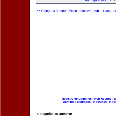
Ver Siguientes 150 >
<< Categoria Anterior (Miscelaneas (varios))
Categori
Registro de Dominios
|
Web Hosting
|
D
Dominios Expirados
|
Industrias
|
Indu
Categorías de Dominio: