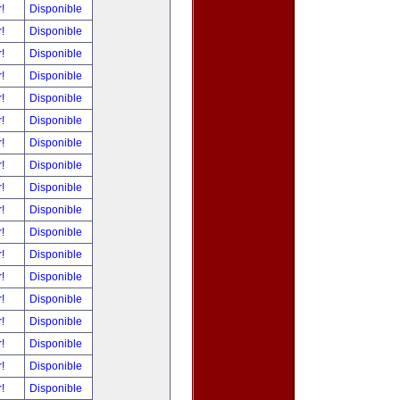
r!
Disponible
r!
Disponible
r!
Disponible
r!
Disponible
r!
Disponible
r!
Disponible
r!
Disponible
r!
Disponible
r!
Disponible
r!
Disponible
r!
Disponible
r!
Disponible
r!
Disponible
r!
Disponible
r!
Disponible
r!
Disponible
r!
Disponible
r!
Disponible