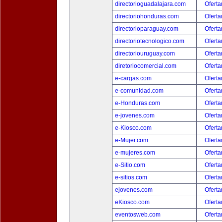
directorioguadalajara.com
Oferta
directoriohonduras.com
Oferta
directorioparaguay.com
Oferta
directoriotecnologico.com
Oferta
directoriouruguay.com
Oferta
diretoriocomercial.com
Oferta
e-cargas.com
Oferta
e-comunidad.com
Oferta
e-Honduras.com
Oferta
e-jovenes.com
Oferta
e-Kiosco.com
Oferta
e-Mujer.com
Oferta
e-mujeres.com
Oferta
e-Sitio.com
Oferta
e-sitios.com
Oferta
ejovenes.com
Oferta
eKiosco.com
Oferta
eventosweb.com
Oferta