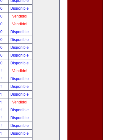
00
Disponible
00
Disponible
00
Vendido!
00
Vendido!
00
Disponible
00
Disponible
00
Disponible
00
Disponible
00
Disponible
r!
Vendido!
r!
Disponible
r!
Disponible
r!
Disponible
r!
Vendido!
r!
Disponible
r!
Disponible
r!
Disponible
r!
Disponible