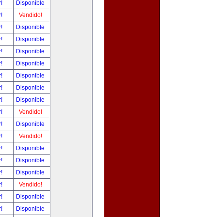
r!
Disponible
r!
Vendido!
r!
Disponible
r!
Disponible
r!
Disponible
r!
Disponible
r!
Disponible
r!
Disponible
r!
Disponible
r!
Vendido!
r!
Disponible
r!
Vendido!
r!
Disponible
r!
Disponible
r!
Disponible
r!
Vendido!
r!
Disponible
r!
Disponible