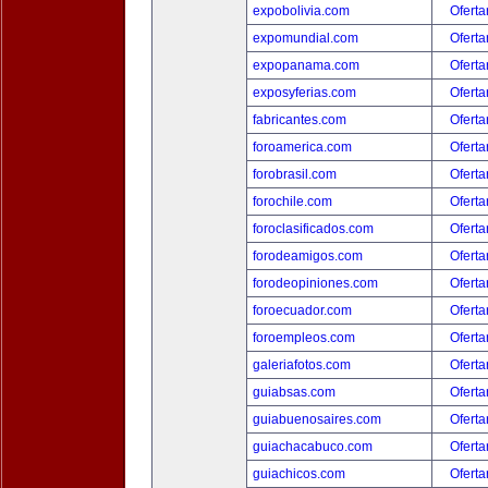
expobolivia.com
Oferta
expomundial.com
Oferta
expopanama.com
Oferta
exposyferias.com
Oferta
fabricantes.com
Oferta
foroamerica.com
Oferta
forobrasil.com
Oferta
forochile.com
Oferta
foroclasificados.com
Oferta
forodeamigos.com
Oferta
forodeopiniones.com
Oferta
foroecuador.com
Oferta
foroempleos.com
Oferta
galeriafotos.com
Oferta
guiabsas.com
Oferta
guiabuenosaires.com
Oferta
guiachacabuco.com
Oferta
guiachicos.com
Oferta