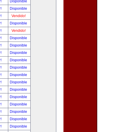
r!
Disponible
r!
Disponible
r!
Vendido!
r!
Disponible
r!
Vendido!
r!
Disponible
r!
Disponible
r!
Disponible
r!
Disponible
r!
Disponible
r!
Disponible
r!
Disponible
r!
Disponible
r!
Disponible
r!
Disponible
r!
Disponible
r!
Disponible
r!
Disponible