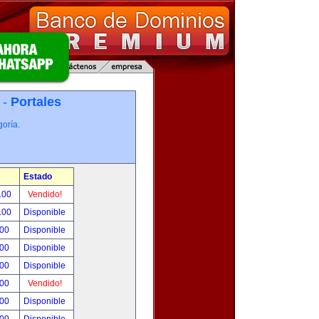
 -
Portales
oría.
Estado
.00
Vendido!
.00
Disponible
.00
Disponible
.00
Disponible
.00
Disponible
.00
Vendido!
.00
Disponible