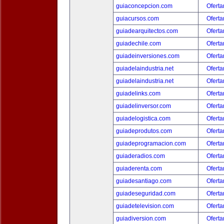
guiaconcepcion.com
Oferta
guiacursos.com
Oferta
guiadearquitectos.com
Oferta
guiadechile.com
Oferta
guiadeinversiones.com
Oferta
guiadelaindustria.net
Oferta
guiadelaindustria.net
Oferta
guiadelinks.com
Oferta
guiadelinversor.com
Oferta
guiadelogistica.com
Oferta
guiadeprodutos.com
Oferta
guiadeprogramacion.com
Oferta
guiaderadios.com
Oferta
guiaderenta.com
Oferta
guiadesantiago.com
Oferta
guiadeseguridad.com
Oferta
guiadetelevision.com
Oferta
guiadiversion.com
Oferta