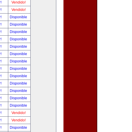
r!
Vendido!
r!
Vendido!
r!
Disponible
r!
Disponible
r!
Disponible
r!
Disponible
r!
Disponible
r!
Disponible
r!
Disponible
r!
Disponible
r!
Disponible
r!
Disponible
r!
Disponible
r!
Disponible
r!
Disponible
r!
Vendido!
r!
Vendido!
r!
Disponible