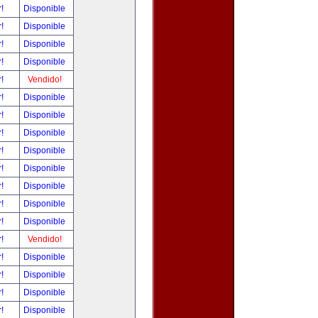
r!
Disponible
r!
Disponible
r!
Disponible
r!
Disponible
r!
Vendido!
r!
Disponible
r!
Disponible
r!
Disponible
r!
Disponible
r!
Disponible
r!
Disponible
r!
Disponible
r!
Disponible
r!
Vendido!
r!
Disponible
r!
Disponible
r!
Disponible
r!
Disponible